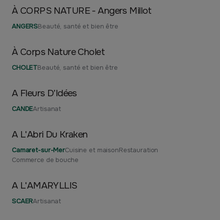
À CORPS NATURE - Angers Millot
ANGERS
Beauté, santé et bien être
À Corps Nature Cholet
CHOLET
Beauté, santé et bien être
A Fleurs D’Idées
CANDE
Artisanat
A L'Abri Du Kraken
Camaret-sur-Mer
Cuisine et maison
Restauration
Commerce de bouche
A L'AMARYLLIS
SCAER
Artisanat