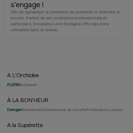
s’engage !
Afin de dynamiser le commerce de proximité et défendre le
pouvoir d’achat de ses sociétaires professionnels et
particuliers, Groupama Loire Bretagne offre des bons
utilisables dans le réseau.
A L'Orchidee
PLERIN
Artisanat
À LA BON'HEUR
Damgan
Restauration
Commerce de bouche
Producteurs Locaux
A la Supérette