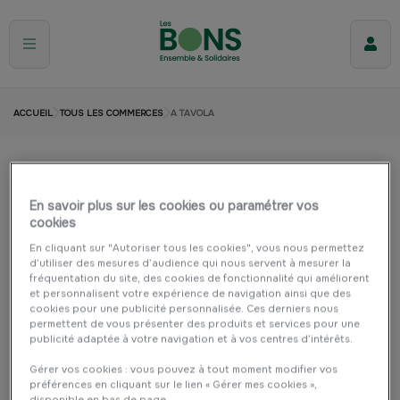
ACCUEIL
TOUS LES COMMERCES
A TAVOLA
A Tavola
En savoir plus sur les cookies ou paramétrer vos
HERBIGNAC
Cuisine et maison
Restauration
cookies
Commerce de bouche
En cliquant sur "Autoriser tous les cookies", vous nous permettez
d’utiliser des mesures d’audience qui nous servent à mesurer la
fréquentation du site, des cookies de fonctionnalité qui améliorent
et personnalisent votre expérience de navigation ainsi que des
cookies pour une publicité personnalisée. Ces derniers nous
permettent de vous présenter des produits et services pour une
publicité adaptée à votre navigation et à vos centres d’intérêts.
Gérer vos cookies : vous pouvez à tout moment modifier vos
préférences en cliquant sur le lien « Gérer mes cookies »,
disponible en bas de page.