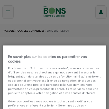
ACCUEIL
TOUS LES COMMERCES
EURL BRUT DE FUT -
EURL BRUT DE FUT -
En savoir plus sur les cookies ou paramétrer vos
GENNES VAL DE LOIRE
Commerce de bouche
cookies
En cliquant sur "Autoriser tous les cookies", vous nous permettez
d’utiliser des mesures d’audience qui nous servent à mesurer la
fréquentation du site, des cookies de fonctionnalité qui améliorent
et personnalisent votre expérience de navigation ainsi que des
cookies pour une publicité personnalisée. Ces derniers nous
permettent de vous présenter des produits et services pour une
publicité adaptée à votre navigation et à vos centres d’intérêts.
Gérer vos cookies : vous pouvez à tout moment modifier vos
préférences en cliquant sur le lien « Gérer mes cookies »,