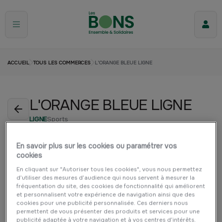
ACCUEIL
TOUS LES COMMERCES
L'ORANGE BLEUE LIGNE
L'ORANGE BLEUE LIGNE
LIGNE
Sports
En savoir plus sur les cookies ou paramétrer vos
cookies
En cliquant sur "Autoriser tous les cookies", vous nous permettez
d’utiliser des mesures d’audience qui nous servent à mesurer la
fréquentation du site, des cookies de fonctionnalité qui améliorent
et personnalisent votre expérience de navigation ainsi que des
cookies pour une publicité personnalisée. Ces derniers nous
permettent de vous présenter des produits et services pour une
publicité adaptée à votre navigation et à vos centres d’intérêts.