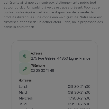
adhérents ainsi que de nombreux stationnements public tout
autour du club. Un parking à vélos est aussi présent. Pour votre
confort, notre équipe met à votre disposition de la vente de
produits diététiques, une connexion wi-fi gratuite. Notre salle est
climatisée et possède un défibrillateur. Enfin, nous proposons des
conseils en nutrition.
Adresse
275 Rue Galilée, 44850 Ligné, France
Téléphone
02 28 30 11 49
Horraires
Lundi
09h30-21h00
Mardi
09h30-21h00
Mercredi
17h00-21h00
Jeudi
09h30-21h00