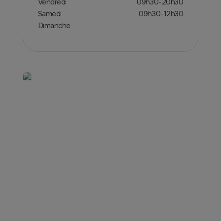
Vendredi
09h30-20h30
Samedi
09h30-12h30
Dimanche