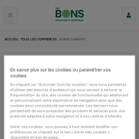
ACCUEIL
TOUS LES COMMERCES
EI ROS CHANTHY
EI ROS CHANTHY
En savoir plus sur les cookies ou paramétrer vos
Lesneven
Restauration
cookies
En cliquant sur "Autoriser tous les cookies", vous nous permettez
d’utiliser des mesures d’audience qui nous servent à mesurer la
fréquentation du site, des cookies de fonctionnalité qui améliorent
et personnalisent votre expérience de navigation ainsi que des
cookies pour une publicité personnalisée. Ces derniers nous
permettent de vous présenter des produits et services pour une
publicité adaptée à votre navigation et à vos centres d’intérêts.
Gérer vos cookies : vous pouvez à tout moment modifier vos
préférences en cliquant sur le lien « Gérer mes cookies »,
disponible en bas de page.