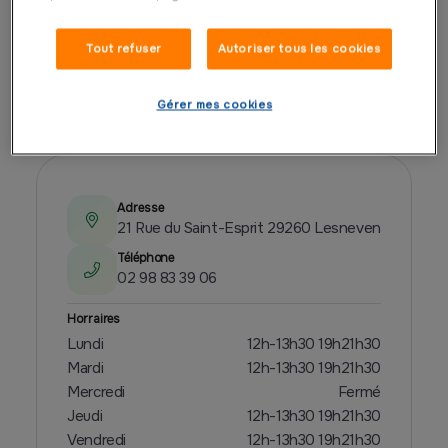
Tout refuser
Autoriser tous les cookies
PRÉSENTATION
Gérer mes cookies
Adresse
21 Rue du Saint-Esprit 29260 Lesneven
Téléphone
02 98 83 39 06
Horraires
Lundi
12h-13h30 19h21h30
Mardi
12h-13h30 19h21h30
Mercredi
Fermé
Jeudi
12h-13h30 19h21h30
Vendredi
12h-13h30 19h21h30