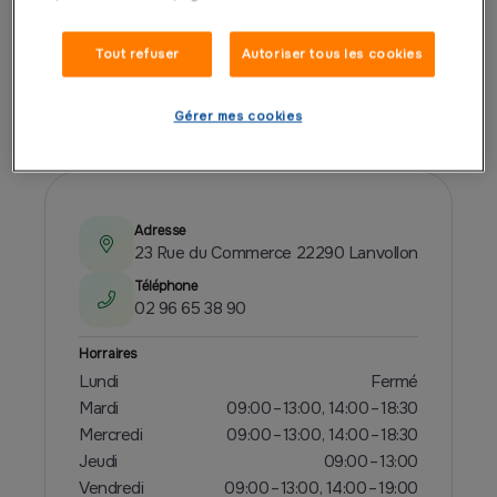
Tout refuser
Autoriser tous les cookies
PRÉSENTATION
Gérer mes cookies
Adresse
23 Rue du Commerce 22290 Lanvollon
Téléphone
02 96 65 38 90
Horraires
Lundi
Fermé
Mardi
09:00 – 13:00, 14:00 – 18:30
Mercredi
09:00 – 13:00, 14:00 – 18:30
Jeudi
09:00 – 13:00
Vendredi
09:00 – 13:00, 14:00 – 19:00