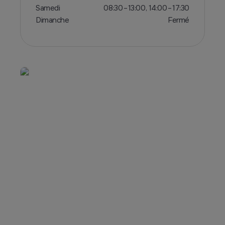
Samedi
08:30 – 13:00, 14:00 – 17:30
Dimanche
Fermé