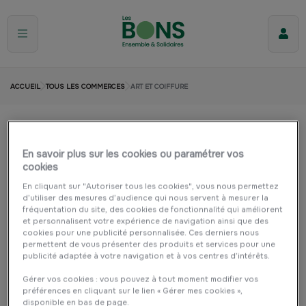
ACCUEIL
TOUS LES COMMERCES
ART ET COIFFURE
Art Et Coiffure
En savoir plus sur les cookies ou paramétrer vos
Lanvollon
Beauté, santé et bien être
cookies
En cliquant sur "Autoriser tous les cookies", vous nous permettez
d’utiliser des mesures d’audience qui nous servent à mesurer la
fréquentation du site, des cookies de fonctionnalité qui améliorent
et personnalisent votre expérience de navigation ainsi que des
cookies pour une publicité personnalisée. Ces derniers nous
permettent de vous présenter des produits et services pour une
publicité adaptée à votre navigation et à vos centres d’intérêts.
Gérer vos cookies : vous pouvez à tout moment modifier vos
préférences en cliquant sur le lien « Gérer mes cookies »,
disponible en bas de page.