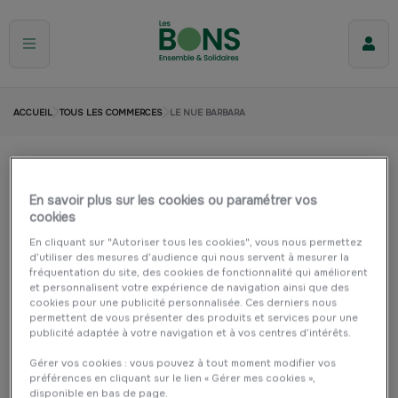
ACCUEIL
TOUS LES COMMERCES
LE NUE BARBARA
LE NUE BARBARA
En savoir plus sur les cookies ou paramétrer vos
PAIMPOL
Beauté, santé et bien être
Cuisine et maison
Mode
cookies
En cliquant sur "Autoriser tous les cookies", vous nous permettez
d’utiliser des mesures d’audience qui nous servent à mesurer la
fréquentation du site, des cookies de fonctionnalité qui améliorent
et personnalisent votre expérience de navigation ainsi que des
cookies pour une publicité personnalisée. Ces derniers nous
permettent de vous présenter des produits et services pour une
publicité adaptée à votre navigation et à vos centres d’intérêts.
Gérer vos cookies : vous pouvez à tout moment modifier vos
préférences en cliquant sur le lien « Gérer mes cookies »,
disponible en bas de page.