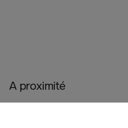
A proximité
Aux Quatre Saisons
PLOUESCAT
Artisanat