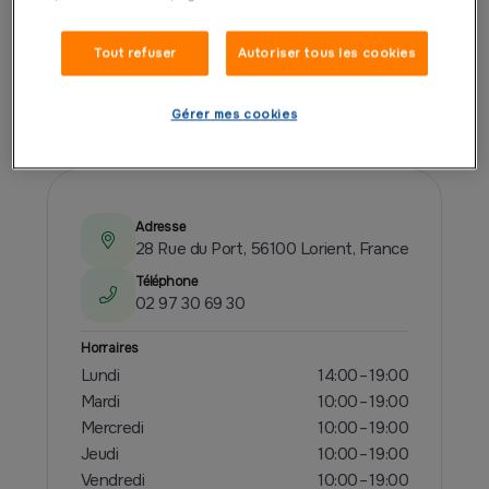
Tout refuser
Autoriser tous les cookies
PRÉSENTATION
Gérer mes cookies
Adresse
28 Rue du Port, 56100 Lorient, France
Téléphone
02 97 30 69 30
Horraires
Lundi
14:00 – 19:00
Mardi
10:00 – 19:00
Mercredi
10:00 – 19:00
Jeudi
10:00 – 19:00
Vendredi
10:00 – 19:00