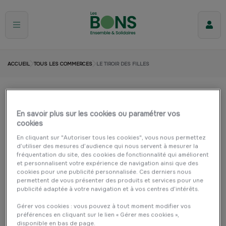
ACCUEIL
TOUS LES COMMERCES
LE TIROIR DES FILLES
Le Tiroir Des Filles
En savoir plus sur les cookies ou paramétrer vos
LORIENT
Mode
cookies
En cliquant sur "Autoriser tous les cookies", vous nous permettez
d’utiliser des mesures d’audience qui nous servent à mesurer la
fréquentation du site, des cookies de fonctionnalité qui améliorent
et personnalisent votre expérience de navigation ainsi que des
cookies pour une publicité personnalisée. Ces derniers nous
permettent de vous présenter des produits et services pour une
publicité adaptée à votre navigation et à vos centres d’intérêts.
Gérer vos cookies : vous pouvez à tout moment modifier vos
préférences en cliquant sur le lien « Gérer mes cookies »,
disponible en bas de page.