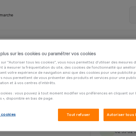
 marche
 plus sur les cookies ou paramétrer vos cookies
 sur "Autoriser tous les cookies", vous nous permettez d’utiliser des mesures 
t à mesurer la fréquentation du site, des cookies de fonctionnalité qui amélior
sent votre expérience de navigation ainsi que des cookies pour une publicité 
rs nous permettent de vous présenter des produits et services pour une publi
ation et à vos centres d’intérêts.
ookies : vous pouvez à tout moment modifier vos préférences en cliquant sur le
s », disponible en bas de page.
Adresse
 cookies
Tout refuser
Autoriser tous 
7 Rue vill
Téléphone
02 99 82 