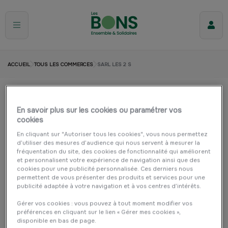
ACCUEIL
TOUS LES COMMERCES
SARL LES 2 S
sarl les 2 s
En savoir plus sur les cookies ou paramétrer vos
cookies
ANGERS
Automobile et garage
En cliquant sur "Autoriser tous les cookies", vous nous permettez
d’utiliser des mesures d’audience qui nous servent à mesurer la
fréquentation du site, des cookies de fonctionnalité qui améliorent
et personnalisent votre expérience de navigation ainsi que des
cookies pour une publicité personnalisée. Ces derniers nous
permettent de vous présenter des produits et services pour une
publicité adaptée à votre navigation et à vos centres d’intérêts.
Gérer vos cookies : vous pouvez à tout moment modifier vos
préférences en cliquant sur le lien « Gérer mes cookies »,
disponible en bas de page.