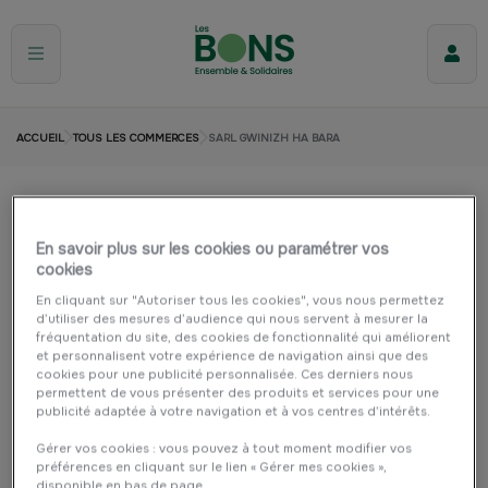
ACCUEIL
TOUS LES COMMERCES
SARL GWINIZH HA BARA
Sarl Gwinizh Ha Bara
En savoir plus sur les cookies ou paramétrer vos
DOUARNENEZ
Cuisine et maison
Restauration
cookies
Commerce de bouche
En cliquant sur "Autoriser tous les cookies", vous nous permettez
d’utiliser des mesures d’audience qui nous servent à mesurer la
fréquentation du site, des cookies de fonctionnalité qui améliorent
et personnalisent votre expérience de navigation ainsi que des
cookies pour une publicité personnalisée. Ces derniers nous
permettent de vous présenter des produits et services pour une
publicité adaptée à votre navigation et à vos centres d’intérêts.
Gérer vos cookies : vous pouvez à tout moment modifier vos
préférences en cliquant sur le lien « Gérer mes cookies »,
disponible en bas de page.