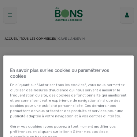
ACCUEIL
TOUS LES COMMERCES
CAVE L'ANGE VIN
Cave L'Ange Vin
En savoir plus sur les cookies ou paramétrer vos
MESANGER
Cuisine et maison
Restauration
cookies
Commerce de bouche
En cliquant sur "Autoriser tous les cookies", vous nous permettez
d’utiliser des mesures d’audience qui nous servent à mesurer la
fréquentation du site, des cookies de fonctionnalité qui améliorent
et personnalisent votre expérience de navigation ainsi que des
cookies pour une publicité personnalisée. Ces derniers nous
permettent de vous présenter des produits et services pour une
publicité adaptée à votre navigation et à vos centres d’intérêts.
Gérer vos cookies : vous pouvez à tout moment modifier vos
préférences en cliquant sur le lien « Gérer mes cookies »,
disponible en bas de page.