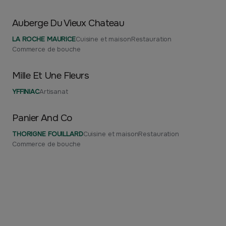
Auberge Du Vieux Chateau
LA ROCHE MAURICE
Cuisine et maison
Restauration
Commerce de bouche
Mille Et Une Fleurs
YFFINIAC
Artisanat
Panier And Co
THORIGNE FOUILLARD
Cuisine et maison
Restauration
Commerce de bouche