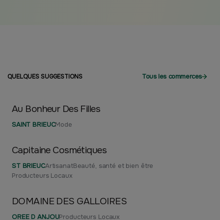
Tous les commerces
QUELQUES SUGGESTIONS
Au Bonheur Des Filles
SAINT BRIEUC
Mode
Capitaine Cosmétiques
ST BRIEUC
Artisanat
Beauté, santé et bien être
Producteurs Locaux
DOMAINE DES GALLOIRES
OREE D ANJOU
Producteurs Locaux