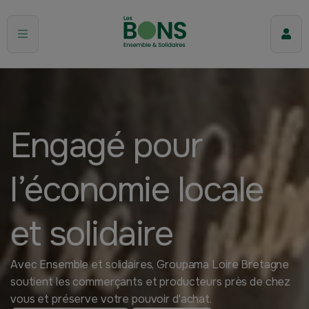
Engagé pour
l’économie locale
et solidaire
Avec Ensemble et solidaires, Groupama Loire Bretagne
soutient les commerçants et producteurs près de chez
vous et préserve votre pouvoir d'achat.