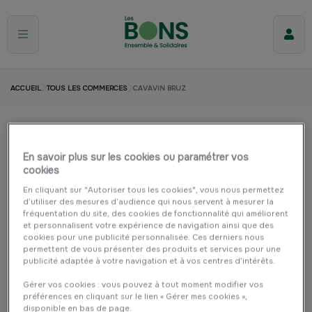
ACCUEIL
TOUS LES COMMERCES
CAVAVIN BRUZ
Cavavin Bruz
En savoir plus sur les cookies ou paramétrer vos
BRUZ
Commerce de bouche
cookies
En cliquant sur "Autoriser tous les cookies", vous nous permettez
d’utiliser des mesures d’audience qui nous servent à mesurer la
fréquentation du site, des cookies de fonctionnalité qui améliorent
et personnalisent votre expérience de navigation ainsi que des
cookies pour une publicité personnalisée. Ces derniers nous
permettent de vous présenter des produits et services pour une
publicité adaptée à votre navigation et à vos centres d’intérêts.
Gérer vos cookies : vous pouvez à tout moment modifier vos
préférences en cliquant sur le lien « Gérer mes cookies »,
disponible en bas de page.