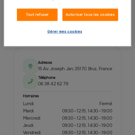
Tout refuser
Autoriser tous les cookies
PRÉSENTATION
Gérer mes cookies
Adresse
15 Av. Joseph Jan, 35170 Bruz, France
Téléphone
06 38 42 62 79
Horraires
Lundi
Fermé
Mardi
09:30 – 12:15, 14:30 – 19:00
Mercredi
09:30 – 12:15, 14:30 – 19:00
Jeudi
09:30 – 12:15, 14:30 – 19:00
Vendredi
09:30 – 12:15, 14:30 – 19:00