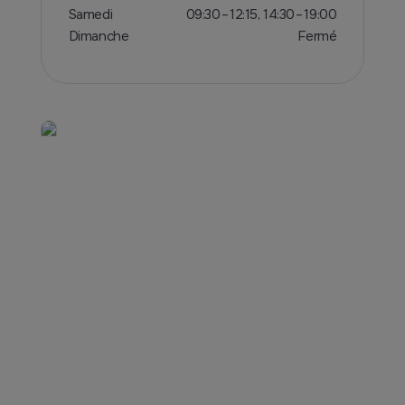
Samedi
09:30 – 12:15, 14:30 – 19:00
Dimanche
Fermé