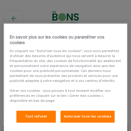
En savoir plus sur les cookies ou paramétrer vos
cookies
En cliquant sur "Autoriser tous les cookies", vous nous permettez
d’utiliser des mesures d’audience qui nous servent à mesurer la
fréquentation du site, des cookies de fonctionnalité qui améliorent
et personnalisent votre expérience de navigation ainsi que des
cookies pour une publicité personnalisée. Ces derniers nous
permettent de vous présenter des produits et services pour une
publicité adaptée à votre navigation et à vos centres d’intérêts.
Gérer vos cookies : vous pouvez à tout moment modifier vos
préférences en cliquant sur le lien « Gérer mes cookies »,
disponible en bas de page.
Connexion
Connectez-vous avec l’email de votre espace client Groupama
Tout refuser
Autoriser tous les cookies
E-mail