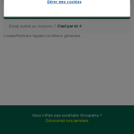
Gérer mes cookies
Valider
Email oublié ou inconnu ?
C’est par ici
Cookies
Mentions légales
Conditions générales
Vous n’êtes pas sociétaire Groupama ?
Découvrez nos services